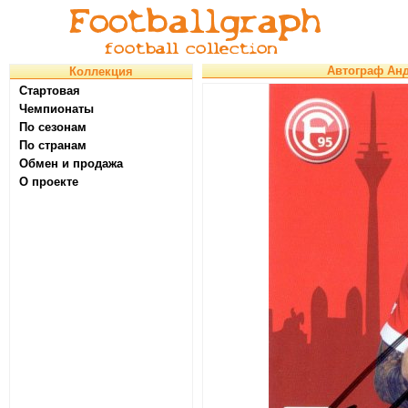
Автограф Анд
Коллекция
Стартовая
Чемпионаты
По сезонам
По странам
Обмен и продажа
О проекте